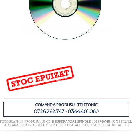
COMANDA PRODUSUL TELEFONIC
0726.262.747 • 0344.401.060
FOTOGRAFIILE PRODUSULUI
CD-R ESPERANZA [ SPINDLE 100 | 700MB | 52X | SILVER
]
AU CARACTER INFORMATIV SI POT CONTINE ACCESORII NEINCLUSE IN PACHET!