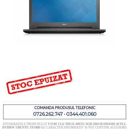
COMANDA PRODUSUL TELEFONIC
0726.262.747 • 0344.401.060
FOTOGRAFIILE PRODUSULUI
V3546 15,6' HD I3-4005U 4GB 500GB HD4400 4CELL
DVDRW UBUNTU 3YNBD
AU CARACTER INFORMATIV SI POT CONTINE ACCESORII