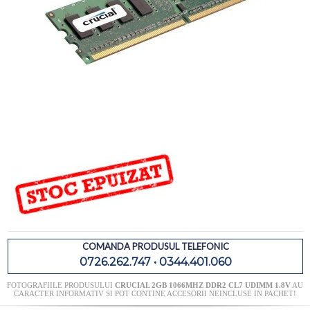
COMANDA PRODUSUL TELEFONIC
0726.262.747 • 0344.401.060
FOTOGRAFIILE PRODUSULUI
CRUCIAL 2GB 1066MHZ DDR2 CL7 UDIMM 1.8V
AU
CARACTER INFORMATIV SI POT CONTINE ACCESORII NEINCLUSE IN PACHET!