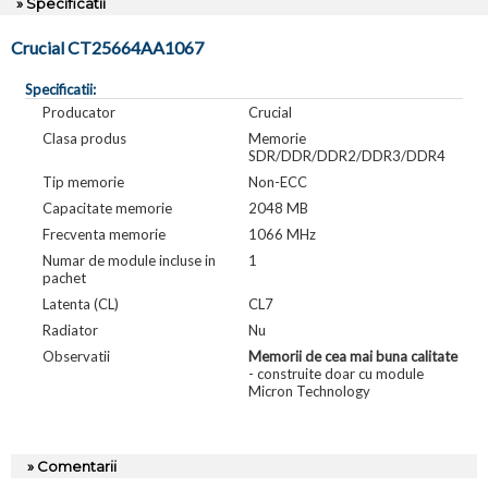
» Specificatii
Crucial CT25664AA1067
Specificatii:
Producator
Crucial
Clasa produs
Memorie
SDR/DDR/DDR2/DDR3/DDR4
Tip memorie
Non-ECC
Capacitate memorie
2048 MB
Frecventa memorie
1066 MHz
Numar de module incluse in
1
pachet
Latenta (CL)
CL7
Radiator
Nu
Observatii
Memorii de cea mai buna calitate
- construite doar cu module
Micron Technology
» Comentarii