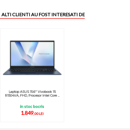
ALTI CLIENTI AU FOST INTERESATI DE
Laptop ASUS 15.6'' Vivobook 15
R1504VA, FHD, Procesor Intel Core ...
in stoc bocris
1.849
,00 LEI