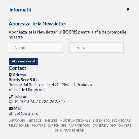
Informatii
Aboneaza-te la Newsletter
Aboneaza-te la Newsletter-ul
BOCRIS
pentru a afla de promotiile
noastre
Aboneaza-ma!
Contact
Adresa
Bocris Serv S.R.L.
Bulevardul Bucuresti nr. 42C, Ploiesti, Prahova
Vizavi de Hipodrom
Telefon
0344.401.060 / 0726.262.747
Mail
office@bocris.ro
LAPTOPURI
NETBOOK
TABLETE
MULTIFUNCTIONALE
SISTEME PC
MONITOARE
TELEVIZOARE
ROUTERE
SWITCH-URI
APARATE FOTO
CAMERE VIDEO
CAMERE
DE SUPRAVEGHERE