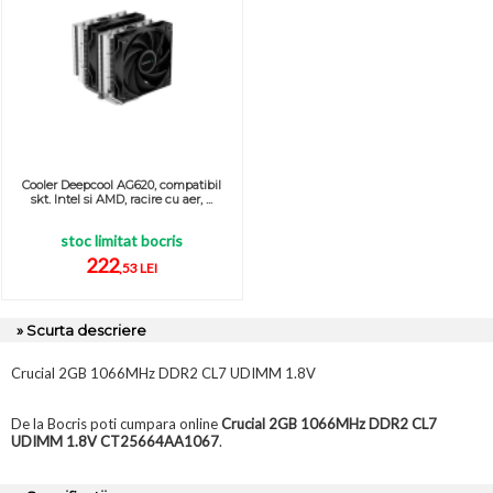
Cooler Deepcool AG620, compatibil
skt. Intel si AMD, racire cu aer, ...
stoc limitat bocris
222
,53 LEI
» Scurta descriere
Crucial 2GB 1066MHz DDR2 CL7 UDIMM 1.8V
De la Bocris poti cumpara online
Crucial 2GB 1066MHz DDR2 CL7
UDIMM 1.8V CT25664AA1067
.