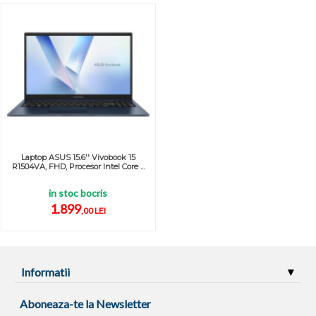
Laptop ASUS 15.6'' Vivobook 15
R1504VA, FHD, Procesor Intel Core ...
in stoc bocris
1.899
,00 LEI
Informatii
Aboneaza-te la Newsletter