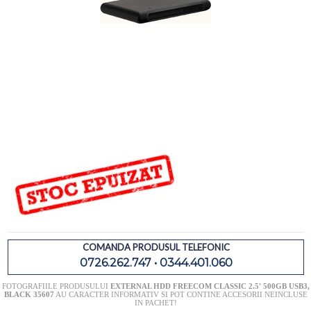
COMANDA PRODUSUL TELEFONIC
0726.262.747 • 0344.401.060
FOTOGRAFIILE PRODUSULUI
EXTERNAL HDD FREECOM CLASSIC 2.5' 500GB USB3,
BLACK 35607
AU CARACTER INFORMATIV SI POT CONTINE ACCESORII NEINCLUSE
IN PACHET!