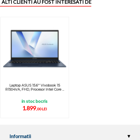
ALTI CLIENTI AU FOST INTERESATI DE
Laptop ASUS 15.6'' Vivobook 15
R1504VA, FHD, Procesor Intel Core ...
in stoc bocris
1.899
,00 LEI
Informatii