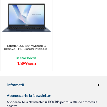
Laptop ASUS 15.6'' Vivobook 15
R1504VA, FHD, Procesor Intel Core ...
in stoc bocris
1.899
,00 LEI
Informatii
Aboneaza-te la Newsletter
Aboneaza-te la Newsletter-ul
BOCRIS
pentru a afla de promotiile
noastre