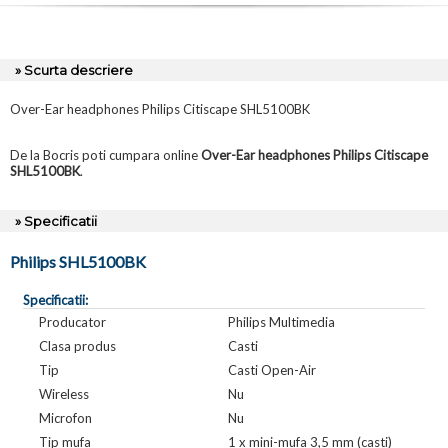
» Scurta descriere
Over-Ear headphones Philips Citiscape SHL5100BK
De la Bocris poti cumpara online
Over-Ear headphones Philips Citiscape
SHL5100BK
.
» Specificatii
Philips SHL5100BK
Specificatii:
Producator
Philips Multimedia
Clasa produs
Casti
Tip
Casti Open-Air
Wireless
Nu
Microfon
Nu
Tip mufa
1 x mini-mufa 3,5 mm (casti)