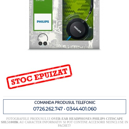
COMANDA PRODUSUL TELEFONIC
0726.262.747 • 0344.401.060
FOTOGRAFIILE PRODUSULUI
OVER-EAR HEADPHONES PHILIPS CITISCAPE
SHL5100BK
AU CARACTER INFORMATIV SI POT CONTINE ACCESORII NEINCLUSE IN
PACHET!