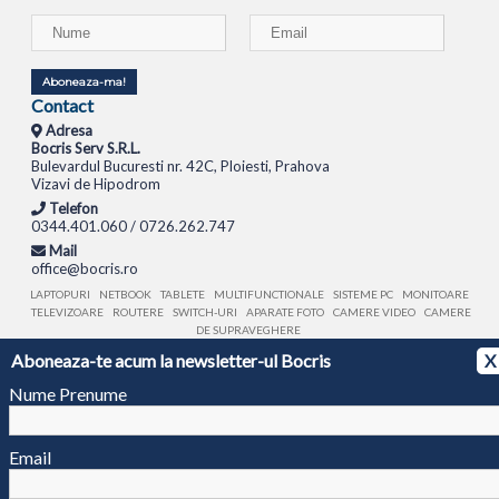
Aboneaza-ma!
Contact
Adresa
Bocris Serv S.R.L.
Bulevardul Bucuresti nr. 42C, Ploiesti, Prahova
Vizavi de Hipodrom
Telefon
0344.401.060 / 0726.262.747
Mail
office@bocris.ro
LAPTOPURI
NETBOOK
TABLETE
MULTIFUNCTIONALE
SISTEME PC
MONITOARE
TELEVIZOARE
ROUTERE
SWITCH-URI
APARATE FOTO
CAMERE VIDEO
CAMERE
DE SUPRAVEGHERE
Aboneaza-te acum la newsletter-ul Bocris
X
© 1994 - 2026 BOCRIS SERV S.R.L. | CUI: RO6260085, REG. COM.: J29/2413/1994
ANPC
Nume Prenume
Email