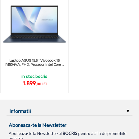
Laptop ASUS 15.6'' Vivobook 15
R1504VA, FHD, Procesor Intel Core ...
in stoc bocris
1.899
,00 LEI
Informatii
Aboneaza-te la Newsletter
Aboneaza-te la Newsletter-ul
BOCRIS
pentru a afla de promotiile
noastre