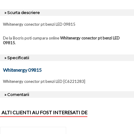
» Scurta descriere
Whitenergy conector pt benzi LED 09815
De la Bocris poti cumpara online
Whitenergy conector pt benzi LED
09815
.
» Specificatii
Whitenergy 09815
Whitenergy conector pt benzi LED [C6221283]
» Comentarii
ALTI CLIENTI AU FOST INTERESATI DE