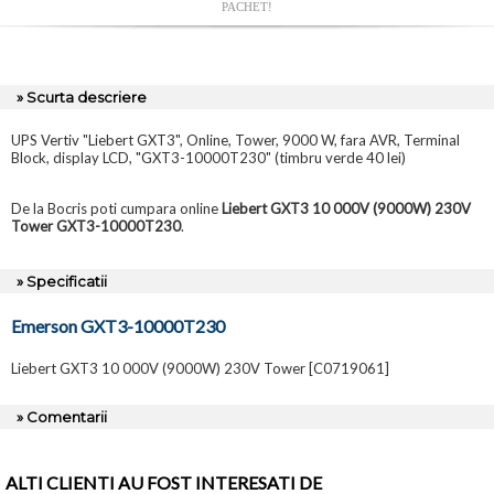
PACHET!
» Scurta descriere
UPS Vertiv "Liebert GXT3", Online, Tower, 9000 W, fara AVR, Terminal
Block, display LCD, "GXT3-10000T230" (timbru verde 40 lei)
De la Bocris poti cumpara online
Liebert GXT3 10 000V (9000W) 230V
Tower GXT3-10000T230
.
» Specificatii
Emerson GXT3-10000T230
Liebert GXT3 10 000V (9000W) 230V Tower [C0719061]
» Comentarii
ALTI CLIENTI AU FOST INTERESATI DE