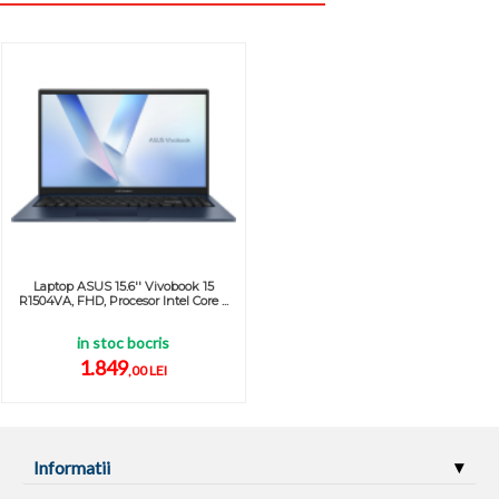
Laptop ASUS 15.6'' Vivobook 15
R1504VA, FHD, Procesor Intel Core ...
in stoc bocris
1.849
,00 LEI
Informatii