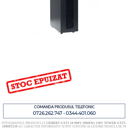
COMANDA PRODUSUL TELEFONIC
0726.262.747 • 0344.401.060
FOTOGRAFIILE PRODUSULUI
LIEBERT GXT3 10 000V (9000W) 230V TOWER GXT3-
10000T230
AU CARACTER INFORMATIV SI POT CONTINE ACCESORII NEINCLUSE IN