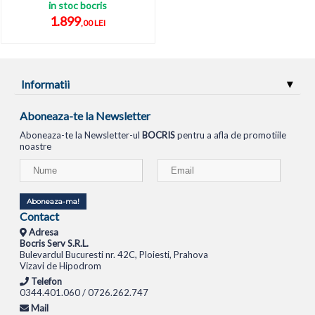
in stoc bocris
1.899
,00 LEI
Informatii
Aboneaza-te la Newsletter
Aboneaza-te la Newsletter-ul
BOCRIS
pentru a afla de promotiile
noastre
Aboneaza-ma!
Contact
Adresa
Bocris Serv S.R.L.
Bulevardul Bucuresti nr. 42C, Ploiesti, Prahova
Vizavi de Hipodrom
Telefon
0344.401.060 / 0726.262.747
Mail