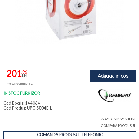
201
,96
LEI
Adauga in cos
Pretul contine TVA
IN STOC FURNIZOR
Cod Bocris: 144064
Cod Produs:
UPC-5004E-L
ADAUGA IN WISHLIST
COMPARA PRODUSUL
COMANDA PRODUSUL TELEFONIC