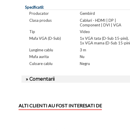
Specificatii:
Producator
Gembird
Clasa produs
Cabluri - HDMI | DP |
Component | DVI | VGA
Tip
Video
Mufa VGA (D-Sub)
1x VGA tata (D-Sub 15-pini),
1x VGA mama (D-Sub 15-pini
Lungime cablu
3 m
Mufa aurita
Nu
Culoare cablu
Negru
» Comentarii
ALTI CLIENTI AU FOST INTERESATI DE