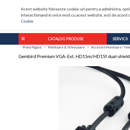
Acest website foloseste cookie-uri pentru a administra, optim
interactionand in orice mod cu acest website, esti de acord c
Cookie
CATALOG PRODUSE
SERVICII
>
>
Prima Pagina
Monitoare & Televizoare
Accesorii Monitoare / Tel
Gembird Premium VGA-Ext. HD15m/HD15f dual-shielded 