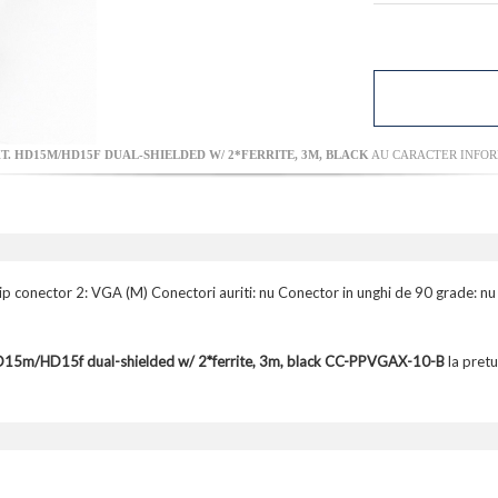
. HD15M/HD15F DUAL-SHIELDED W/ 2*FERRITE, 3M, BLACK
AU CARACTER INFORM
p conector 2: VGA (M) Conectori auriti: nu Conector in unghi de 90 grade: nu 
15m/HD15f dual-shielded w/ 2*ferrite, 3m, black CC-PPVGAX-10-B
la pretu