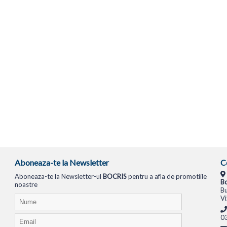
Aboneaza-te la Newsletter
C
Aboneaza-te la Newsletter-ul
BOCRIS
pentru a afla de promotiile
Bo
noastre
Bu
Vi
0