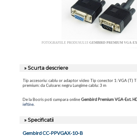
FOTOGRAFIILE PRODUSULUI
GEMBIRD PREMIUM VGA-EXT
» Scurta descriere
Tip accesoriu: cablu or adaptor video Tip conector 1: VGA (T) Ti
premium: da Culoare: negru Lungime cablu: 3 m
De la Bocris poti cumpara online
Gembird Premium VGA-Ext. HD
ieftine
.
» Specificatii
Gembird CC-PPVGAX-10-B