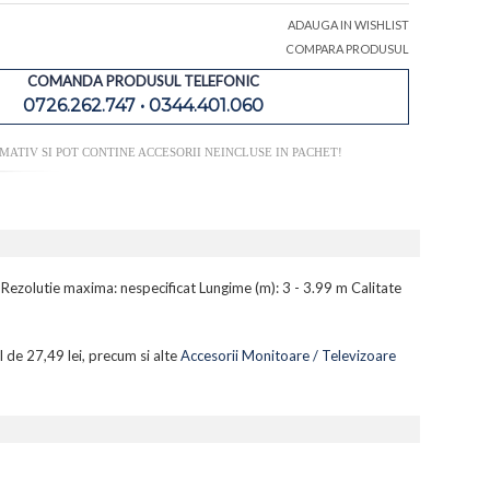
ADAUGA IN WISHLIST
COMPARA PRODUSUL
COMANDA PRODUSUL TELEFONIC
0726.262.747 • 0344.401.060
ATIV SI POT CONTINE ACCESORII NEINCLUSE IN PACHET!
Rezolutie maxima: nespecificat Lungime (m): 3 - 3.99 m Calitate
l de 27,49 lei, precum si alte
Accesorii Monitoare / Televizoare