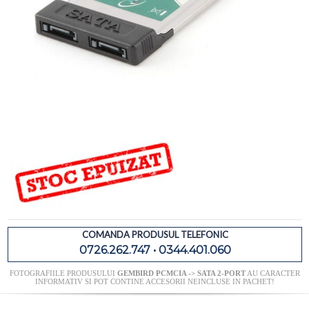
COMANDA PRODUSUL TELEFONIC
0726.262.747 • 0344.401.060
FOTOGRAFIILE PRODUSULUI
GEMBIRD PCMCIA -> SATA 2-PORT
AU CARACTER
INFORMATIV SI POT CONTINE ACCESORII NEINCLUSE IN PACHET!