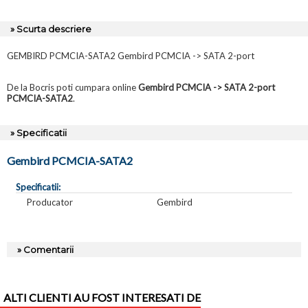
» Scurta descriere
GEMBIRD PCMCIA-SATA2 Gembird PCMCIA -> SATA 2-port
De la Bocris poti cumpara online
Gembird PCMCIA -> SATA 2-port
PCMCIA-SATA2
.
» Specificatii
Gembird PCMCIA-SATA2
Specificatii:
Producator
Gembird
» Comentarii
ALTI CLIENTI AU FOST INTERESATI DE