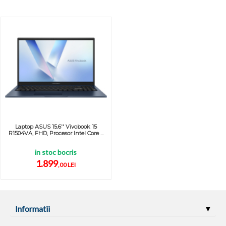
Laptop ASUS 15.6'' Vivobook 15
R1504VA, FHD, Procesor Intel Core ...
in stoc bocris
1.899
,00 LEI
Informatii