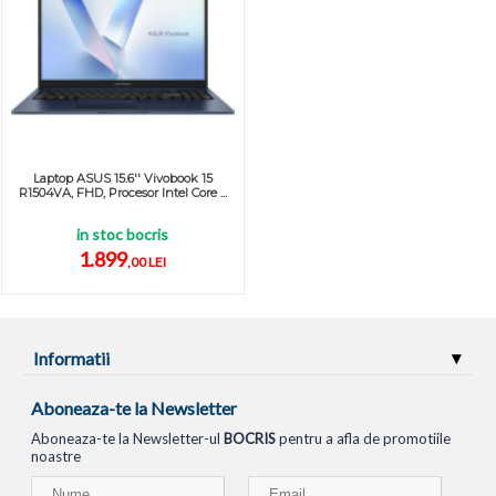
Laptop ASUS 15.6'' Vivobook 15
R1504VA, FHD, Procesor Intel Core ...
in stoc bocris
1.899
,00 LEI
Informatii
Aboneaza-te la Newsletter
Aboneaza-te la Newsletter-ul
BOCRIS
pentru a afla de promotiile
noastre