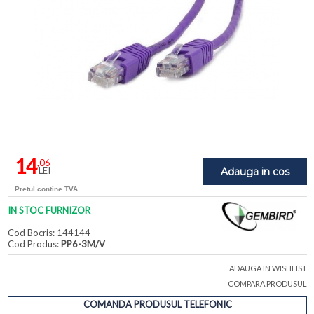
14
,06
LEI
Adauga in cos
Pretul contine TVA
IN STOC FURNIZOR
Cod Bocris: 144144
Cod Produs:
PP6-3M/V
ADAUGA IN WISHLIST
COMPARA PRODUSUL
COMANDA PRODUSUL TELEFONIC