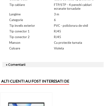
Tip cablare
FTP/STP - 4 perechi cabluri
ecranate torsadate
Lungime
3 m
Categorie
6
Tip invelis exterior
PVC - policlorura de vinil
Tip conector 1
RJ45
Tip conector 2
RJ45
Manson
Cu protectie turnata
Culoare
Violeta
» Comentarii
ALTI CLIENTI AU FOST INTERESATI DE