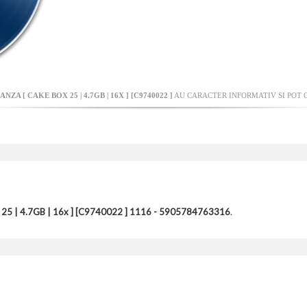
ZA [ CAKE BOX 25 | 4.7GB | 16X ] [C9740022 ]
AU CARACTER INFORMATIV SI POT C
25 | 4.7GB | 16x ] [C9740022 ] 1116 - 5905784763316
.