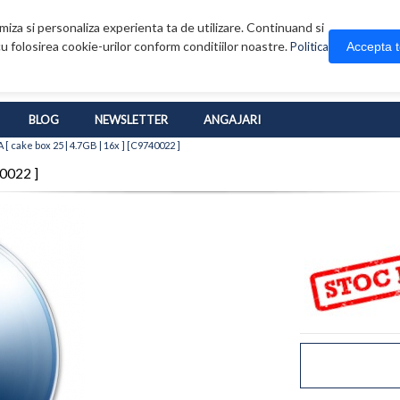
iza si personaliza experienta ta de utilizare. Continuand si
u folosirea cookie-urilor conform conditiilor noastre.
Accepta 
Politica
BLOG
NEWSLETTER
ANGAJARI
cake box 25 | 4.7GB | 16x ] [C9740022 ]
0022 ]