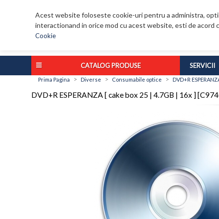
Acest website foloseste cookie-uri pentru a administra, optim
interactionand in orice mod cu acest website, esti de acord c
Cookie
CATALOG PRODUSE
SERVICII
>
>
>
Prima Pagina
Diverse
Consumabile optice
DVD+R ESPERANZA [ 
DVD+R ESPERANZA [ cake box 25 | 4.7GB | 16x ] [C974