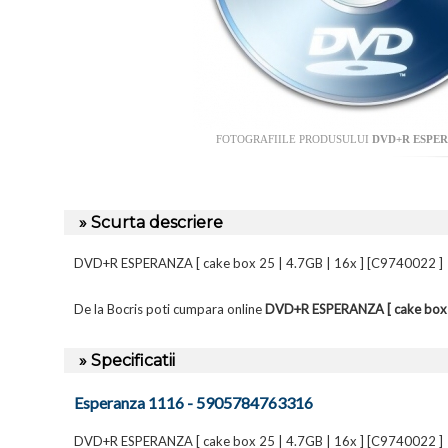
FOTOGRAFIILE PRODUSULUI
DVD+R ESPERAN
» Scurta descriere
DVD+R ESPERANZA [ cake box 25 | 4.7GB | 16x ] [C9740022 ]
De la Bocris poti cumpara online
DVD+R ESPERANZA [ cake box 
» Specificatii
Esperanza 1116 - 5905784763316
DVD+R ESPERANZA [ cake box 25 | 4.7GB | 16x ] [C9740022 ]