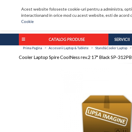
Acest website foloseste cookie-uri pentru a administra, optim
interactionand in orice mod cu acest website, esti de acord c
Cookie
CATALOG PRODUSE
SERVICII
>
>
Prima Pagina
Accesorii Laptop & Tablete
Stand&Cooler Laptop
Cooler Laptop Spire CoolNess rev.2 17" Black SP-312P