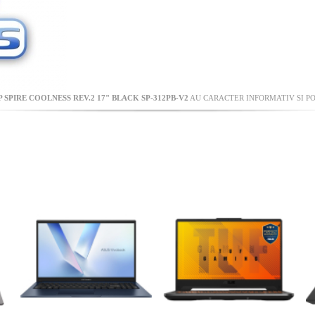
SPIRE COOLNESS REV.2 17" BLACK SP-312PB-V2
AU CARACTER INFORMATIV SI PO