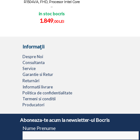
R1504VA, FHD, Procesor Intel Core
...
in stoc bocris
1.849
,00 LEI
Informaţii
Despre Noi
Consultanta
Service
Garantie si Retur
Returnări
Informatii livrare
Politica de confidentialitate
Termeni si conditii
Producatori
LAPTOPURI
NETBOOK
TABLETE
MULTIFUNC
Aboneaza-te acum la newsletter-ul Bocris
Nume Prenume
© 1994 - 2026 BOCRIS SERV S.R.L. | CUI: RO6260085, REG. COM.: J29/2413/