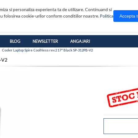
iza si personaliza experienta ta de utilizare. Continuand si
u folosirea cookie-urilor conform conditiilor noastre.
Accepta 
Politica
BLOG
NEWSLETTER
ANGAJARI
>
Cooler Laptop Spire CoolNess rev.2 17" Black SP-312PB-V2
B-V2