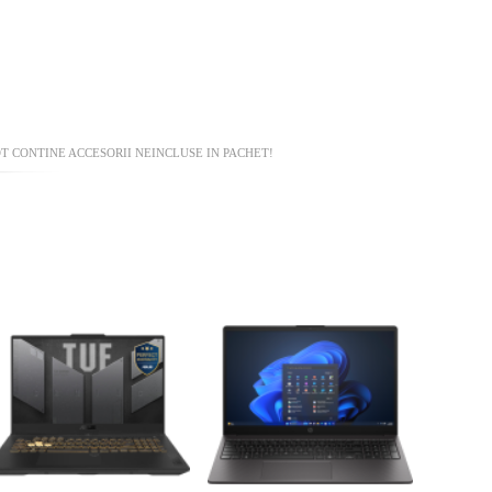
T CONTINE ACCESORII NEINCLUSE IN PACHET!