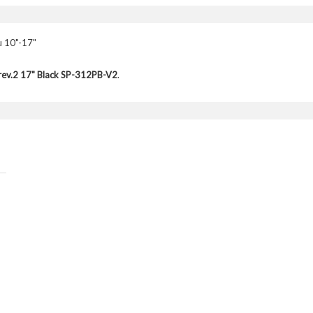
u 10"-17"
rev.2 17" Black SP-312PB-V2
.