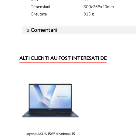
Dimensiuni
300x289x43mm
Greutate
815 g
» Comentarii
ALTI CLIENTI AU FOST INTERESATI DE
Laptop ASUS 15.6'' Vivobook 15