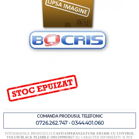
COMANDA PRODUSUL TELEFONIC
0726.262.747 • 0344.401.060
FOTOGRAFIILE PRODUSULUI
CASTI ESPERANZA FUNK EH140K CU CONTROL
VOLUM BLACK PLIABILE 5901299903827
AU CARACTER INFORMATIV SI POT