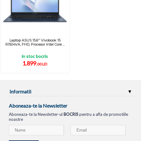
Laptop ASUS 15.6'' Vivobook 15
R1504VA, FHD, Procesor Intel Core ...
in stoc bocris
1.899
,00 LEI
Informatii
Aboneaza-te la Newsletter
Aboneaza-te la Newsletter-ul
BOCRIS
pentru a afla de promotiile
noastre