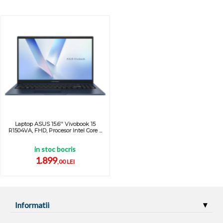
Laptop ASUS 15.6'' Vivobook 15
R1504VA, FHD, Procesor Intel Core ...
in stoc bocris
1.899
,00 LEI
Informatii