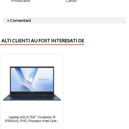
Producator
Canon
» Comentarii
ALTI CLIENTI AU FOST INTERESATI DE
Laptop ASUS 15.6'' Vivobook 15
R1504VA, FHD, Procesor Intel Core ...