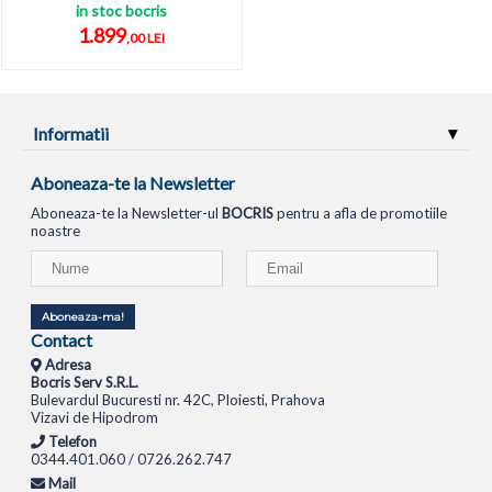
in stoc bocris
1.899
,00 LEI
Informatii
Aboneaza-te la Newsletter
Aboneaza-te la Newsletter-ul
BOCRIS
pentru a afla de promotiile
noastre
Aboneaza-ma!
Contact
Adresa
Bocris Serv S.R.L.
Bulevardul Bucuresti nr. 42C, Ploiesti, Prahova
Vizavi de Hipodrom
Telefon
0344.401.060 / 0726.262.747
Mail