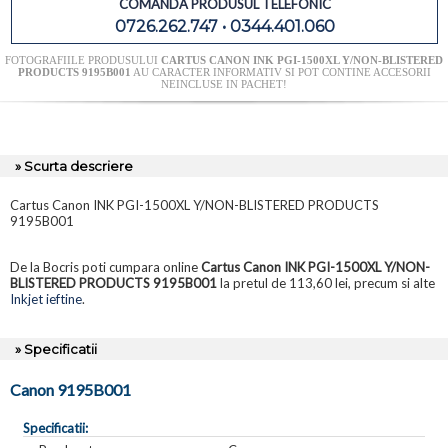
COMANDA PRODUSUL TELEFONIC
0726.262.747 • 0344.401.060
FOTOGRAFIILE PRODUSULUI
CARTUS CANON INK PGI-1500XL Y/NON-BLISTERED
PRODUCTS 9195B001
AU CARACTER INFORMATIV SI POT CONTINE ACCESORII
NEINCLUSE IN PACHET!
» Scurta descriere
Cartus Canon INK PGI-1500XL Y/NON-BLISTERED PRODUCTS
9195B001
De la Bocris poti cumpara online
Cartus Canon INK PGI-1500XL Y/NON-
BLISTERED PRODUCTS 9195B001
la pretul de 113,60 lei, precum si alte
Inkjet ieftine
.
» Specificatii
Canon 9195B001
Specificatii: