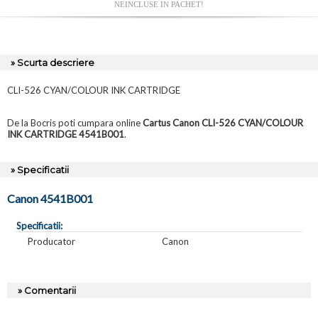
NEINCLUSE IN PACHET!
» Scurta descriere
CLI-526 CYAN/COLOUR INK CARTRIDGE
De la Bocris poti cumpara online
Cartus Canon CLI-526 CYAN/COLOUR
INK CARTRIDGE 4541B001
.
» Specificatii
Canon 4541B001
Specificatii:
Producator
Canon
» Comentarii