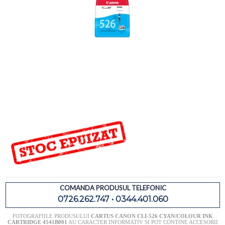
COMANDA PRODUSUL TELEFONIC
0726.262.747 • 0344.401.060
FOTOGRAFIILE PRODUSULUI
CARTUS CANON CLI-526 CYAN/COLOUR INK
CARTRIDGE 4541B001
AU CARACTER INFORMATIV SI POT CONTINE ACCESORII