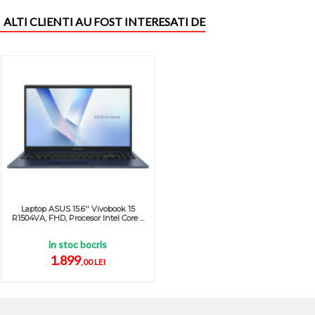
ALTI CLIENTI AU FOST INTERESATI DE
Laptop ASUS 15.6'' Vivobook 15
R1504VA, FHD, Procesor Intel Core ...
in stoc bocris
1.899
,00 LEI