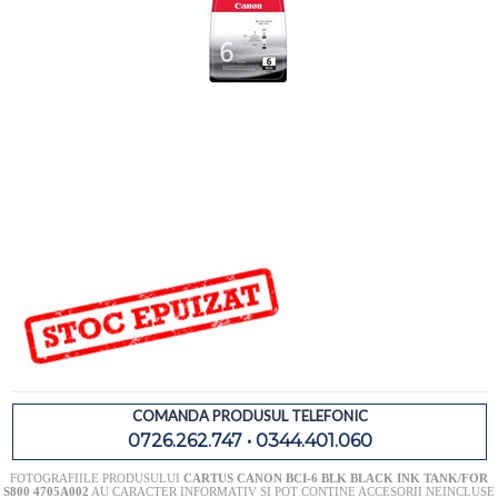
COMANDA PRODUSUL TELEFONIC
0726.262.747 • 0344.401.060
FOTOGRAFIILE PRODUSULUI
CARTUS CANON BCI-6 BLK BLACK INK TANK/FOR
S800 4705A002
AU CARACTER INFORMATIV SI POT CONTINE ACCESORII NEINCLUSE