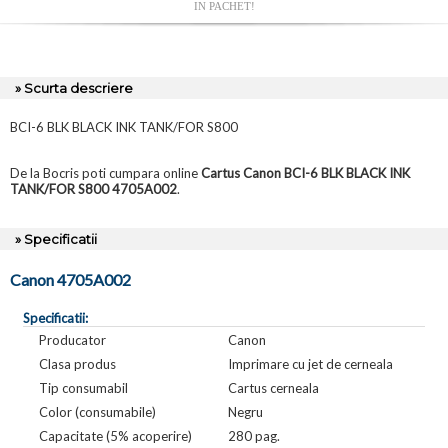
IN PACHET!
» Scurta descriere
BCI-6 BLK BLACK INK TANK/FOR S800
De la Bocris poti cumpara online
Cartus Canon BCI-6 BLK BLACK INK
TANK/FOR S800 4705A002
.
» Specificatii
Canon 4705A002
Specificatii:
Producator
Canon
Clasa produs
Imprimare cu jet de cerneala
Tip consumabil
Cartus cerneala
Color (consumabile)
Negru
Capacitate (5% acoperire)
280 pag.