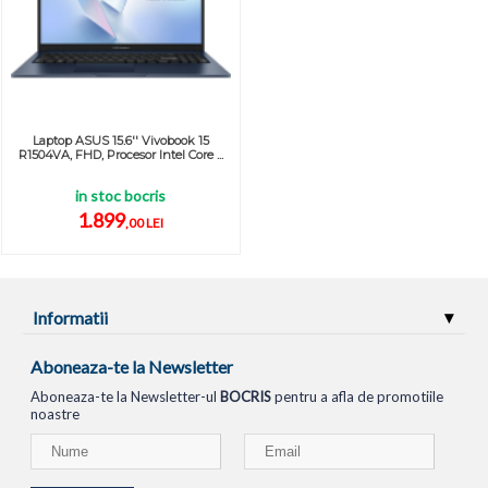
Laptop ASUS 15.6'' Vivobook 15
R1504VA, FHD, Procesor Intel Core ...
in stoc bocris
1.899
,00 LEI
Informatii
Aboneaza-te la Newsletter
Aboneaza-te la Newsletter-ul
BOCRIS
pentru a afla de promotiile
noastre