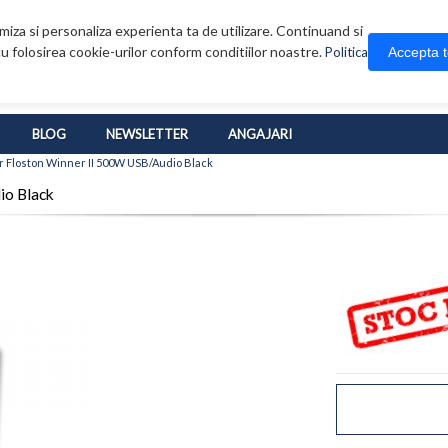
iza si personaliza experienta ta de utilizare. Continuand si
u folosirea cookie-urilor conform conditiilor noastre.
Accepta 
Politica
BLOG
NEWSLETTER
ANGAJARI
 Floston Winner II 500W USB/Audio Black
io Black