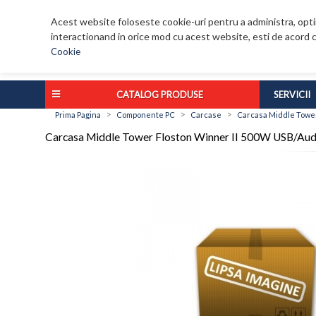
Acest website foloseste cookie-uri pentru a administra, optim
interactionand in orice mod cu acest website, esti de acord c
Cookie
CATALOG PRODUSE
SERVICII
>
>
>
Prima Pagina
Componente PC
Carcase
Carcasa Middle Tower
Carcasa Middle Tower Floston Winner II 500W USB/Aud