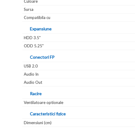
Culoare
Sursa
Compatibila cu
Expansiune
HDD 3.5"
ODD 5.25"
Conectori FP
USB 2.0
Audio In
Audio Out
Racire
Ventilatoare optionale
Caracteristici fizice
Dimensiuni (cm)