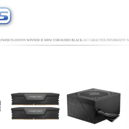
OWER FLOSTON WINNER II 500W USB/AUDIO BLACK
AU CARACTER INFORMATIV SI