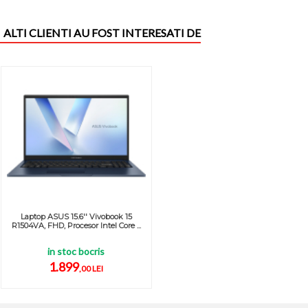
ALTI CLIENTI AU FOST INTERESATI DE
Laptop ASUS 15.6'' Vivobook 15
R1504VA, FHD, Procesor Intel Core ...
in stoc bocris
1.899
,00 LEI