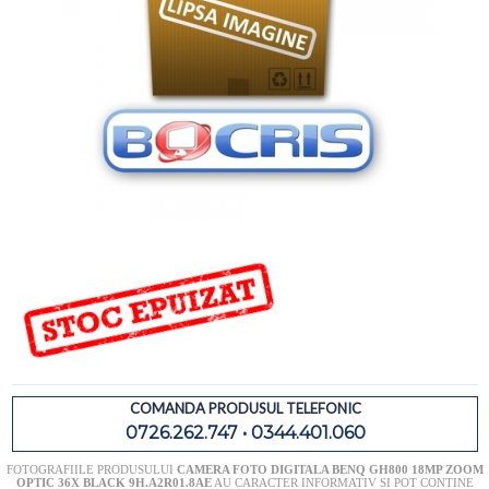
COMANDA PRODUSUL TELEFONIC
0726.262.747 • 0344.401.060
FOTOGRAFIILE PRODUSULUI
CAMERA FOTO DIGITALA BENQ GH800 18MP ZOOM
OPTIC 36X BLACK 9H.A2R01.8AE
AU CARACTER INFORMATIV SI POT CONTINE