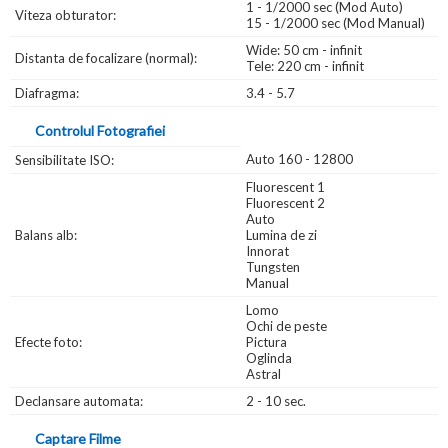
1 - 1/2000 sec (Mod Auto)
Viteza obturator:
15 - 1/2000 sec (Mod Manual)
Wide: 50 cm - infinit
Distanta de focalizare (normal):
Tele: 220 cm - infinit
Diafragma:
3.4 - 5.7
Controlul Fotografiei
Auto 160 - 12800
Sensibilitate ISO:
Fluorescent 1
Fluorescent 2
Auto
Balans alb:
Lumina de zi
Innorat
Tungsten
Manual
Lomo
Ochi de peste
Efecte foto:
Pictura
Oglinda
Astral
Declansare automata:
2 - 10 sec.
Captare Filme