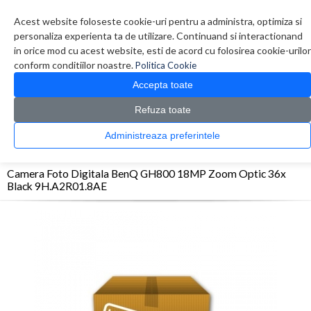
Contul meu
Creare cont
Wish List (0)
Contact
Acest website foloseste cookie-uri pentru a administra, optimiza si
personaliza experienta ta de utilizare. Continuand si interactionand
in orice mod cu acest website, esti de acord cu folosirea cookie-urilor
conform conditiilor noastre.
Politica Cookie
Accepta toate
Refuza toate
CATALOG PRODUSE
0 produs(e)
Administreaza preferintele
>
>
>
Prima Pagina
Foto Video
Aparate foto
Camera Foto Digitala BenQ GH800 18MP
Zoom Optic 36x Black 9H.A2R01.8AE
Camera Foto Digitala BenQ GH800 18MP Zoom Optic 36x
Black 9H.A2R01.8AE