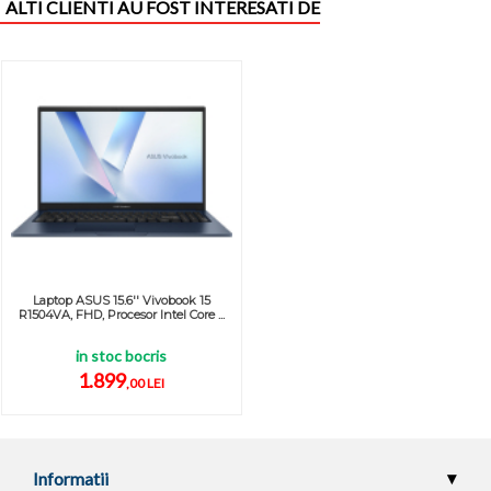
ALTI CLIENTI AU FOST INTERESATI DE
Laptop ASUS 15.6'' Vivobook 15
R1504VA, FHD, Procesor Intel Core ...
in stoc bocris
1.899
,00 LEI
Informatii