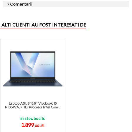
» Comentarii
ALTI CLIENTI AU FOST INTERESATI DE
Laptop ASUS 15.6'' Vivobook 15
R1504VA, FHD, Procesor Intel Core ...
in stoc bocris
1.899
,00 LEI