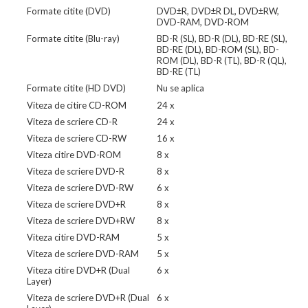
Formate citite (DVD)
DVD±R, DVD±R DL, DVD±RW,
DVD-RAM, DVD-ROM
Formate citite (Blu-ray)
BD-R (SL), BD-R (DL), BD-RE (SL),
BD-RE (DL), BD-ROM (SL), BD-
ROM (DL), BD-R (TL), BD-R (QL),
BD-RE (TL)
Formate citite (HD DVD)
Nu se aplica
Viteza de citire CD-ROM
24 x
Viteza de scriere CD-R
24 x
Viteza de scriere CD-RW
16 x
Viteza citire DVD-ROM
8 x
Viteza de scriere DVD-R
8 x
Viteza de scriere DVD-RW
6 x
Viteza de scriere DVD+R
8 x
Viteza de scriere DVD+RW
8 x
Viteza citire DVD-RAM
5 x
Viteza de scriere DVD-RAM
5 x
Viteza citire DVD+R (Dual
6 x
Layer)
Viteza de scriere DVD+R (Dual
6 x