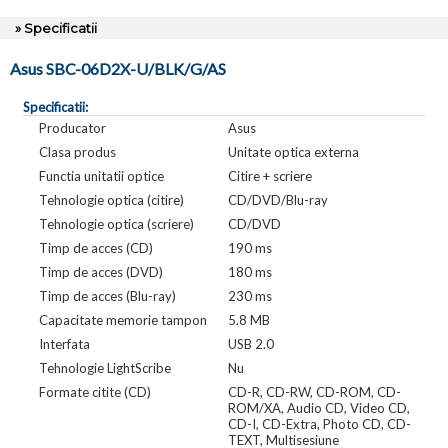
» Specificatii
Asus SBC-06D2X-U/BLK/G/AS
Specificatii:
Producator
Asus
Clasa produs
Unitate optica externa
Functia unitatii optice
Citire + scriere
Tehnologie optica (citire)
CD/DVD/Blu-ray
Tehnologie optica (scriere)
CD/DVD
Timp de acces (CD)
190 ms
Timp de acces (DVD)
180 ms
Timp de acces (Blu-ray)
230 ms
Capacitate memorie tampon
5.8 MB
Interfata
USB 2.0
Tehnologie LightScribe
Nu
Formate citite (CD)
CD-R, CD-RW, CD-ROM, CD-
ROM/XA, Audio CD, Video CD,
CD-I, CD-Extra, Photo CD, CD-
TEXT, Multisesiune