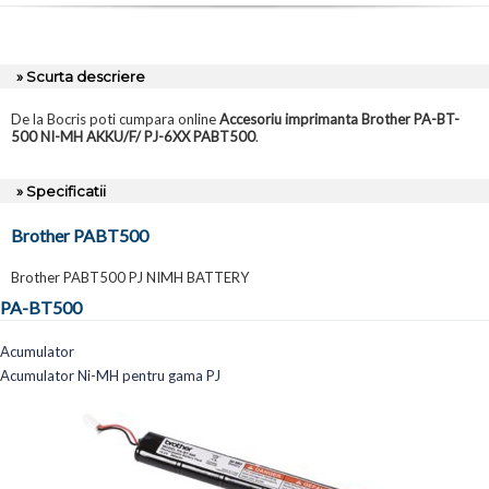
» Scurta descriere
De la Bocris poti cumpara online
Accesoriu imprimanta Brother PA-BT-
500 NI-MH AKKU/F/ PJ-6XX PABT500
.
» Specificatii
Brother PABT500
Brother PABT500 PJ NIMH BATTERY
PA-BT500
Acumulator
Acumulator Ni-MH pentru gama PJ