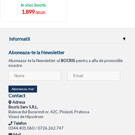
in stoc bocris
1.899
,00 LEI
Informatii
Aboneaza-te la Newsletter
Aboneaza-te la Newsletter-ul
BOCRIS
pentru a afla de promotiile
noastre
Aboneaza-ma!
Contact
Adresa
Bocris Serv S.R.L.
Bulevardul Bucuresti nr. 42C, Ploiesti, Prahova
Vizavi de Hipodrom
Telefon
0344.401.060 / 0726.262.747
Mail