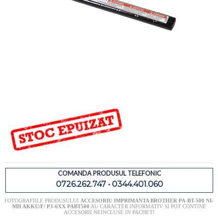
COMANDA PRODUSUL TELEFONIC
0726.262.747 • 0344.401.060
FOTOGRAFIILE PRODUSULUI
ACCESORIU IMPRIMANTA BROTHER PA-BT-500 NI-
MH AKKU/F/ PJ-6XX PABT500
AU CARACTER INFORMATIV SI POT CONTINE
ACCESORII NEINCLUSE IN PACHET!